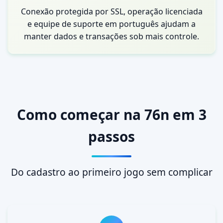
Conexão protegida por SSL, operação licenciada
e equipe de suporte em português ajudam a
manter dados e transações sob mais controle.
Como começar na 76n em 3
passos
Do cadastro ao primeiro jogo sem complicar