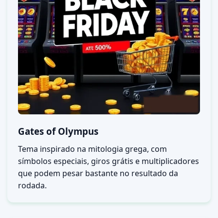
Gates of Olympus
Tema inspirado na mitologia grega, com
símbolos especiais, giros grátis e multiplicadores
que podem pesar bastante no resultado da
rodada.