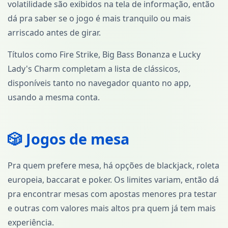
volatilidade são exibidos na tela de informação, então
dá pra saber se o jogo é mais tranquilo ou mais
arriscado antes de girar.
Títulos como Fire Strike, Big Bass Bonanza e Lucky
Lady's Charm completam a lista de clássicos,
disponíveis tanto no navegador quanto no app,
usando a mesma conta.
🎲 Jogos de mesa
Pra quem prefere mesa, há opções de blackjack, roleta
europeia, baccarat e poker. Os limites variam, então dá
pra encontrar mesas com apostas menores pra testar
e outras com valores mais altos pra quem já tem mais
experiência.