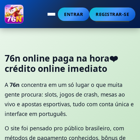
ENTRAR
REGISTRAR-SE
76n online paga na hora❤️
crédito online imediato
A
76n
concentra em um só lugar o que muita
gente procura: slots, jogos de crash, mesas ao
vivo e apostas esportivas, tudo com conta única e
interface em português.
O site foi pensado pro público brasileiro, com
métodos de pagamento conhecidos, bônus de