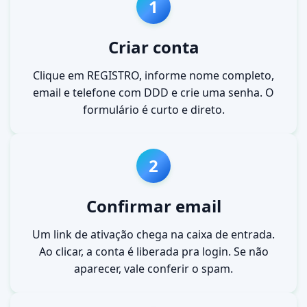
1
Criar conta
Clique em REGISTRO, informe nome completo,
email e telefone com DDD e crie uma senha. O
formulário é curto e direto.
2
Confirmar email
Um link de ativação chega na caixa de entrada.
Ao clicar, a conta é liberada pra login. Se não
aparecer, vale conferir o spam.