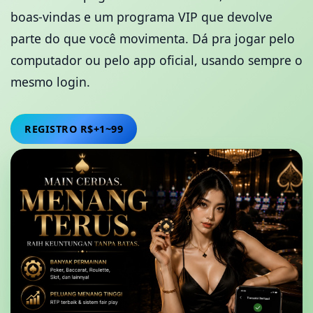
boas‑vindas e um programa VIP que devolve
parte do que você movimenta. Dá pra jogar pelo
computador ou pelo app oficial, usando sempre o
mesmo login.
REGISTRO R$+1~99