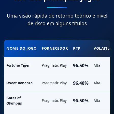
Uma visão rápida de retorno teórico e nível
de risco em alguns títulos
NOME DO JOGO
FORNECEDOR
RTP
VOLATILI
96.50%
Fortune Tiger
Pragmatic Play
Alta
96.48%
Sweet Bonanza
Pragmatic Play
Alta
Gates of
96.50%
Pragmatic Play
Alta
Olympus