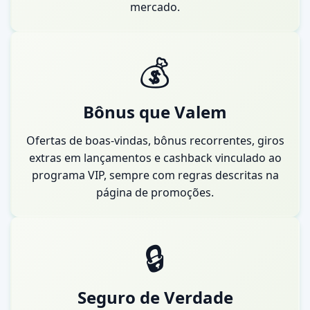
mercado.
💰
Bônus que Valem
Ofertas de boas‑vindas, bônus recorrentes, giros
extras em lançamentos e cashback vinculado ao
programa VIP, sempre com regras descritas na
página de promoções.
🔒
Seguro de Verdade