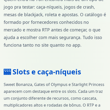
jogo pra testar: caça‑níqueis, jogos de crash,
mesas de blackjack, roleta e apostas. O catálogo é
formado por fornecedores conhecidos no
mercado e mostra RTP antes de começar, o que
ajuda a escolher com mais segurança. Tudo isso
funciona tanto no site quanto no app.
🎰 Slots e caça-níqueis
Sweet Bonanza, Gates of Olympus e Starlight Princess
aparecem com destaque entre os slots. Cada um traz
um conjunto diferente de recursos, como cascata,
multiplicadores altos e rodadas de bônus. O RTP e a