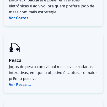
Blackjack, baccarat e poker em versões
eletrônicas e ao vivo, pra quem prefere jogo de
mesa com mais estratégia.
Ver Cartas →
🎣
Pesca
Jogos de pesca com visual mais leve e rodadas
interativas, em que o objetivo é capturar o maior
prêmio possível.
Ver Pesca →