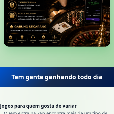
Tem gente ganhando todo dia
Jogos para quem gosta de variar
Quem entra na 76n encontra mais de um tipo de