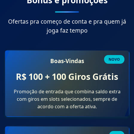
Bônus e promoções
Ofertas pra começo de conta e pra quem já
joga faz tempo
NOVO
Boas-Vindas
R$ 100 + 100 Giros Grátis
Promoção de entrada que combina saldo extra
com giros em slots selecionados, sempre de
acordo com a oferta ativa.