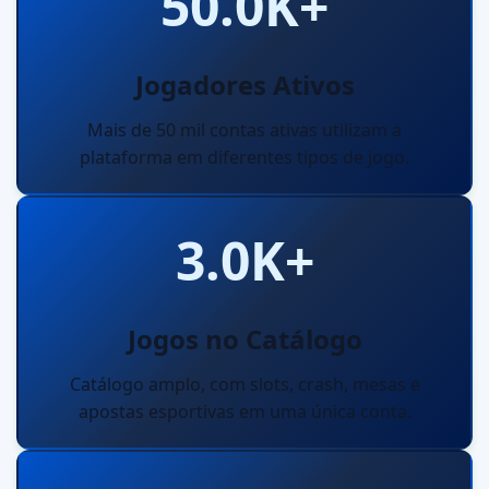
50.0K+
Jogadores Ativos
Mais de 50 mil contas ativas utilizam a
plataforma em diferentes tipos de jogo.
3.0K+
Jogos no Catálogo
Catálogo amplo, com slots, crash, mesas e
apostas esportivas em uma única conta.