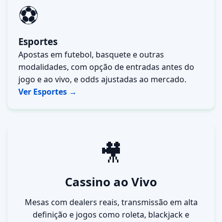
⚽
Esportes
Apostas em futebol, basquete e outras
modalidades, com opção de entradas antes do
jogo e ao vivo, e odds ajustadas ao mercado.
Ver Esportes →
🎥
Cassino ao Vivo
Mesas com dealers reais, transmissão em alta
definição e jogos como roleta, blackjack e