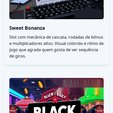
Sweet Bonanza
Slot com mecânica de cascata, rodadas de bônus
e multiplicadores altos. Visual colorido e ritmo de
jogo que agrada quem gosta de ver sequência
de giros.