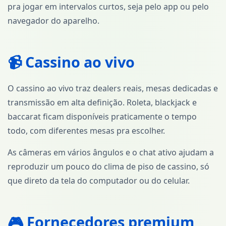
pra jogar em intervalos curtos, seja pelo app ou pelo
navegador do aparelho.
📹 Cassino ao vivo
O cassino ao vivo traz dealers reais, mesas dedicadas e
transmissão em alta definição. Roleta, blackjack e
baccarat ficam disponíveis praticamente o tempo
todo, com diferentes mesas pra escolher.
As câmeras em vários ângulos e o chat ativo ajudam a
reproduzir um pouco do clima de piso de cassino, só
que direto da tela do computador ou do celular.
🎮 Fornecedores premium