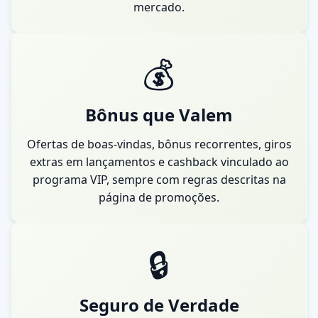
mercado.
💰
Bônus que Valem
Ofertas de boas‑vindas, bônus recorrentes, giros
extras em lançamentos e cashback vinculado ao
programa VIP, sempre com regras descritas na
página de promoções.
🔒
Seguro de Verdade