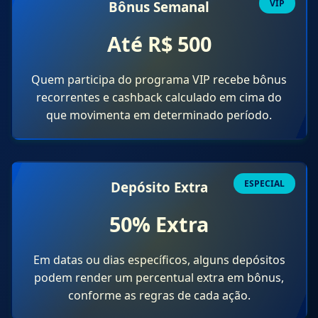
VIP
Bônus Semanal
Até R$ 500
Quem participa do programa VIP recebe bônus
recorrentes e cashback calculado em cima do
que movimenta em determinado período.
ESPECIAL
Depósito Extra
50% Extra
Em datas ou dias específicos, alguns depósitos
podem render um percentual extra em bônus,
conforme as regras de cada ação.