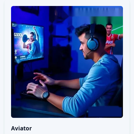
Aviator