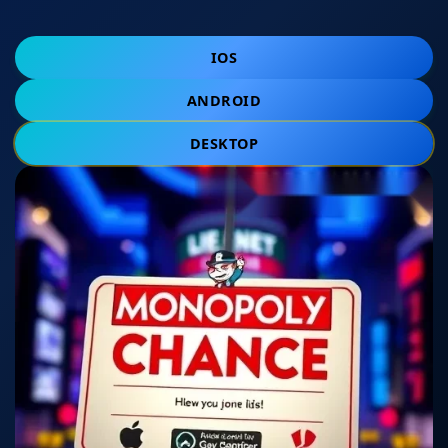
IOS
ANDROID
DESKTOP