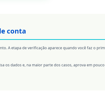
de conta
ento. A etapa de verificação aparece quando você faz o pr
lisa os dados e, na maior parte dos casos, aprova em pouco