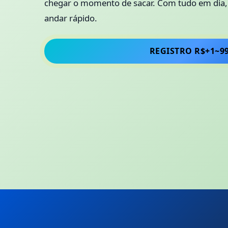
chegar o momento de sacar. Com tudo em dia, 
andar rápido.
REGISTRO R$+1~9