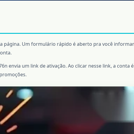
a página. Um formulário rápido é aberto pra você informar
onta.
6n envia um link de ativação. Ao clicar nesse link, a conta 
u promoções.